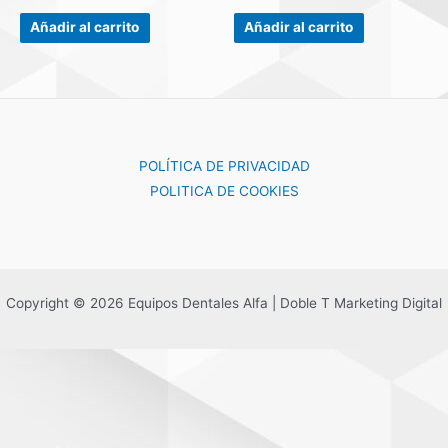
0
0
de
de
Añadir al carrito
Añadir al carrito
5
5
POLÍTICA DE PRIVACIDAD
POLITICA DE COOKIES
Copyright © 2026 Equipos Dentales Alfa | Doble T Marketing Digital