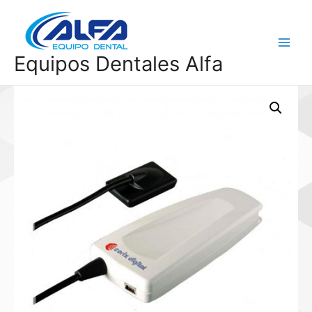
Ir
al
contenido
Main
Equipos Dentales Alfa
Menu