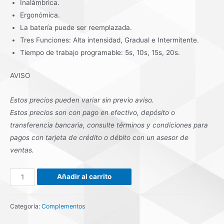
Inalámbrica.
Ergonómica.
La batería puede ser reemplazada.
Tres Funciones: Alta intensidad, Gradual e Intermitente.
Tiempo de trabajo programable: 5s, 10s, 15s, 20s.
AVISO
Estos precios pueden variar sin previo aviso.
Estos precios son con pago en efectivo, depósito o
transferencia bancaria, consulte términos y condiciones para
pagos con tarjeta de crédito o débito con un asesor de
ventas.
LÁMPARA
Añadir al carrito
DE
RESINAS
Categoría:
Complementos
DTE
LUX