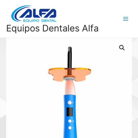
Ir
al
contenido
Main
Equipos Dentales Alfa
Menu