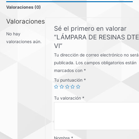
Valoraciones (0)
VI
cantidad
Valoraciones
Sé el primero en valorar
No hay
“LÁMPARA DE RESINAS DTE
valoraciones aún.
VI”
Tu dirección de correo electrónico no será
publicada.
Los campos obligatorios están
marcados con
*
Tu puntuación
*
Tu valoración
*
Nombre
*