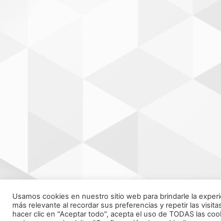
Usamos cookies en nuestro sitio web para brindarle la experi
más relevante al recordar sus preferencias y repetir las visitas
hacer clic en "Aceptar todo", acepta el uso de TODAS las cook