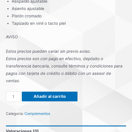
Respaldo ajustable
Asiento ajustable
Pistón cromado
Tapizado en vinil o tacto piel
AVISO
Estos precios pueden variar sin previo aviso.
Estos precios son con pago en efectivo, depósito o
transferencia bancaria, consulte términos y condiciones para
pagos con tarjeta de crédito o débito con un asesor de
ventas.
BANQUILLO
Añadir al carrito
MODELO
PLUS
Categoría:
Complementos
cantidad
Valoraciones (0)