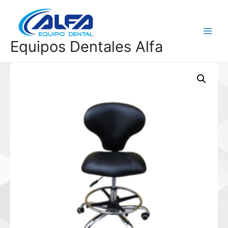
Ir
al
contenido
Main
Equipos Dentales Alfa
Menu