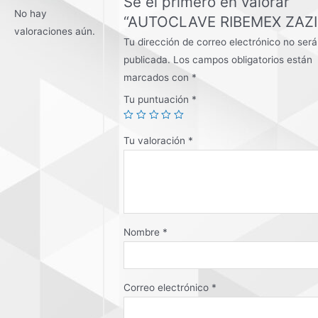
Sé el primero en valorar
No hay
“AUTOCLAVE RIBEMEX ZAZI
valoraciones aún.
Tu dirección de correo electrónico no será
publicada.
Los campos obligatorios están
marcados con
*
Tu puntuación
*
Tu valoración
*
Nombre
*
Correo electrónico
*