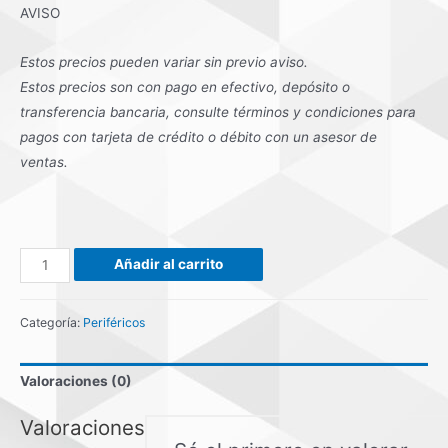
AVISO
Estos precios pueden variar sin previo aviso.
Estos precios son con pago en efectivo, depósito o
transferencia bancaria, consulte términos y condiciones para
pagos con tarjeta de crédito o débito con un asesor de
ventas.
AUTOCLAVE
Añadir al carrito
RIBEMEX
ZAZIL
Categoría:
Periféricos
30
cantidad
Valoraciones (0)
Valoraciones