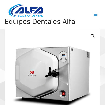
Ir
al
contenido
Main
Equipos Dentales Alfa
Menu